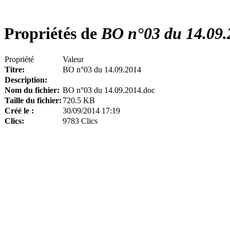
Propriétés de
BO n°03 du 14.09.
Propriété
Valeur
Titre:
BO n°03 du 14.09.2014
Description:
Nom du fichier:
BO n°03 du 14.09.2014.doc
Taille du fichier:
720.5 KB
Créé le :
30/09/2014 17:19
Clics:
9783 Clics