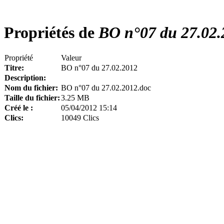
Propriétés de
BO n°07 du 27.02.
Propriété
Valeur
Titre:
BO n°07 du 27.02.2012
Description:
Nom du fichier:
BO n°07 du 27.02.2012.doc
Taille du fichier:
3.25 MB
Créé le :
05/04/2012 15:14
Clics:
10049 Clics