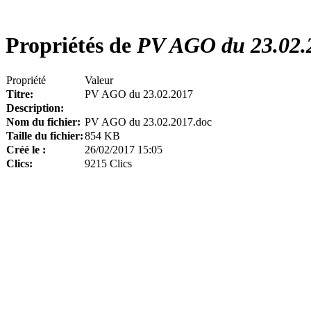
Propriétés de
PV AGO du 23.02.
Propriété
Valeur
Titre:
PV AGO du 23.02.2017
Description:
Nom du fichier:
PV AGO du 23.02.2017.doc
Taille du fichier:
854 KB
Créé le :
26/02/2017 15:05
Clics:
9215 Clics