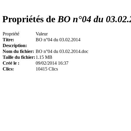
Propriétés de
BO n°04 du 03.02.
Propriété
Valeur
Titre:
BO n°04 du 03.02.2014
Description:
Nom du fichier:
BO n°04 du 03.02.2014.doc
Taille du fichier:
1.15 MB
Créé le :
09/02/2014 16:37
Clics:
10415 Clics