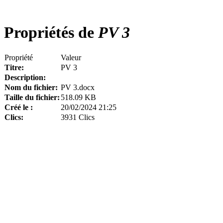
Propriétés de
PV 3
Propriété
Valeur
Titre:
PV 3
Description:
Nom du fichier:
PV 3.docx
Taille du fichier:
518.09 KB
Créé le :
20/02/2024 21:25
Clics:
3931 Clics