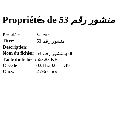
Propriétés de
منشور رقم 53
Propriété
Valeur
Titre:
منشور رقم 53
Description:
Nom du fichier:
منشور رقم 53.pdf
Taille du fichier:
563.88 KB
Créé le :
02/11/2025 15:49
Clics:
2596 Clics