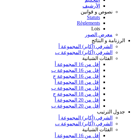
الأرشيف
نصوص و قوانين
Statuts
Règlements
Lois
معرض الصور
الرزنامة و النتائج
الشرفي (أكابر) المجموعة أ
الشرفي (أكابر) المجموعة ب
الفئات الشبانية
أقل من 16 المجموعة أ
أقل من 16 المجموعة ب
أقل من 16 المجموعة ج
أقل من 18 المجموعة أ
أقل من 18 المجموعة ب
أقل من 18 المجموعة ج
أقل من 20 المجموعة أ
أقل من 20 المجموعة ب
جدول الترتيب
الشرفي (أكابر) المجموعة أ
الشرفي (أكابر) المجموعة ب
الفئات الشبانية
أقل من 16 المجموعة أ