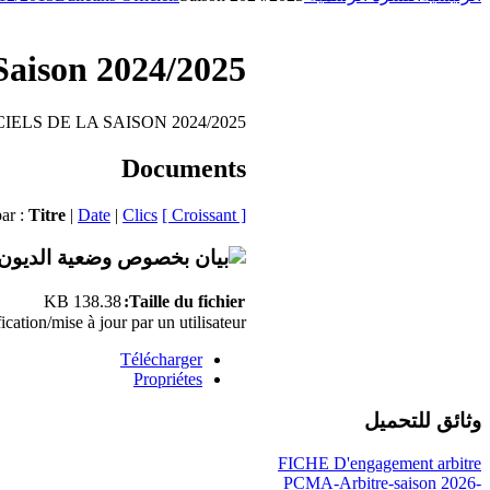
Saison 2024/2025
IELS DE LA SAISON 2024/2025
Documents
par :
Titre
|
Date
|
Clics
[ Croissant ]
138.38 KB
Taille du fichier:
ation/mise à jour par un utilisateur.
Télécharger
Propriétes
وثائق للتحميل
FICHE D'engagement arbitre
PCMA-Arbitre-saison 2026-