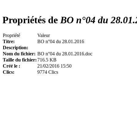
Propriétés de
BO n°04 du 28.01.
Propriété
Valeur
Titre:
BO n°04 du 28.01.2016
Description:
Nom du fichier:
BO n°04 du 28.01.2016.doc
Taille du fichier:
716.5 KB
Créé le :
21/02/2016 15:50
Clics:
9774 Clics