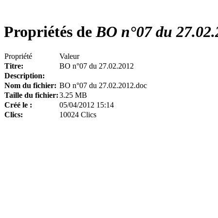
Propriétés de
BO n°07 du 27.02.
Propriété
Valeur
Titre:
BO n°07 du 27.02.2012
Description:
Nom du fichier:
BO n°07 du 27.02.2012.doc
Taille du fichier:
3.25 MB
Créé le :
05/04/2012 15:14
Clics:
10024 Clics