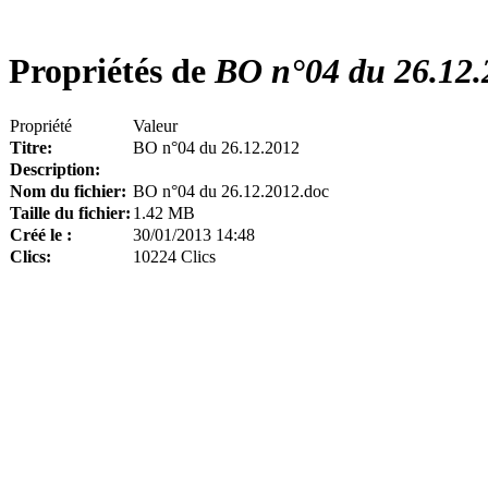
Propriétés de
BO n°04 du 26.12.
Propriété
Valeur
Titre:
BO n°04 du 26.12.2012
Description:
Nom du fichier:
BO n°04 du 26.12.2012.doc
Taille du fichier:
1.42 MB
Créé le :
30/01/2013 14:48
Clics:
10224 Clics