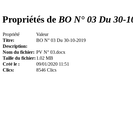
Propriétés de
BO N° 03 Du 30-1
Propriété
Valeur
Titre:
BO N° 03 Du 30-10-2019
Description:
Nom du fichier:
PV N° 03.docx
Taille du fichier:
1.02 MB
Créé le :
09/01/2020 11:51
Clics:
8546 Clics