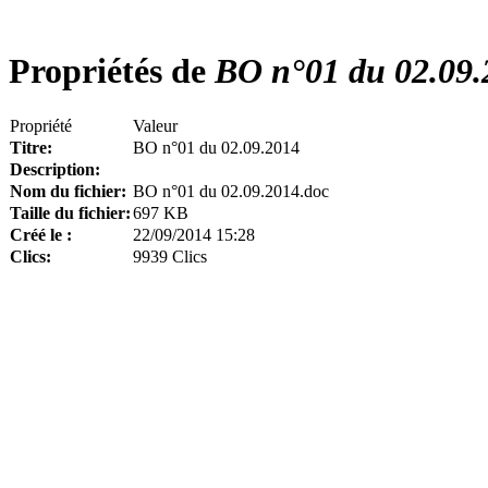
Propriétés de
BO n°01 du 02.09.
Propriété
Valeur
Titre:
BO n°01 du 02.09.2014
Description:
Nom du fichier:
BO n°01 du 02.09.2014.doc
Taille du fichier:
697 KB
Créé le :
22/09/2014 15:28
Clics:
9939 Clics