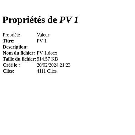
Propriétés de
PV 1
Propriété
Valeur
Titre:
PV 1
Description:
Nom du fichier:
PV 1.docx
Taille du fichier:
514.57 KB
Créé le :
20/02/2024 21:23
Clics:
4111 Clics