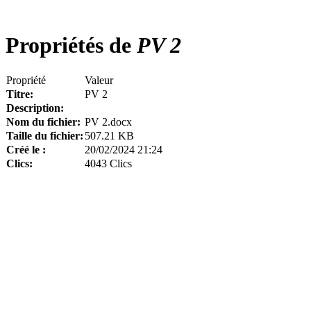
Propriétés de
PV 2
Propriété
Valeur
Titre:
PV 2
Description:
Nom du fichier:
PV 2.docx
Taille du fichier:
507.21 KB
Créé le :
20/02/2024 21:24
Clics:
4043 Clics