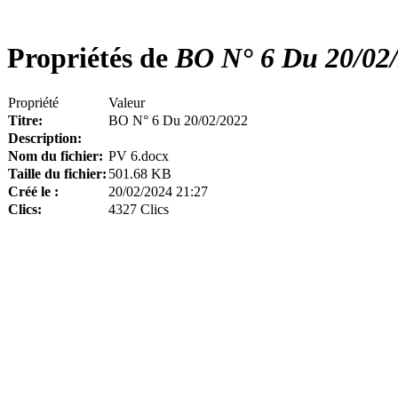
Propriétés de
BO N° 6 Du 20/02
Propriété
Valeur
Titre:
BO N° 6 Du 20/02/2022
Description:
Nom du fichier:
PV 6.docx
Taille du fichier:
501.68 KB
Créé le :
20/02/2024 21:27
Clics:
4327 Clics