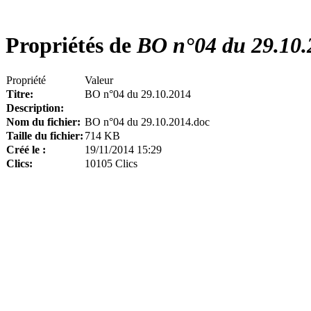
Propriétés de
BO n°04 du 29.10.
Propriété
Valeur
Titre:
BO n°04 du 29.10.2014
Description:
Nom du fichier:
BO n°04 du 29.10.2014.doc
Taille du fichier:
714 KB
Créé le :
19/11/2014 15:29
Clics:
10105 Clics