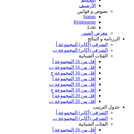
الأرشيف
نصوص و قوانين
Statuts
Règlements
Lois
معرض الصور
الرزنامة و النتائج
الشرفي (أكابر) المجموعة أ
الشرفي (أكابر) المجموعة ب
الفئات الشبانية
أقل من 16 المجموعة أ
أقل من 16 المجموعة ب
أقل من 16 المجموعة ج
أقل من 18 المجموعة أ
أقل من 18 المجموعة ب
أقل من 18 المجموعة ج
أقل من 20 المجموعة أ
أقل من 20 المجموعة ب
جدول الترتيب
الشرفي (أكابر) المجموعة أ
الشرفي (أكابر) المجموعة ب
الفئات الشبانية
أقل من 16 المجموعة أ