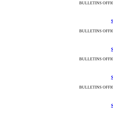
BULLETINS OFFIC
BULLETINS OFFIC
BULLETINS OFFIC
BULLETINS OFFIC