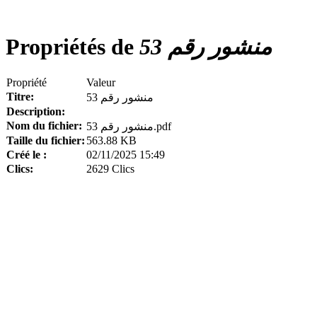
Propriétés de
منشور رقم 53
Propriété
Valeur
Titre:
منشور رقم 53
Description:
Nom du fichier:
منشور رقم 53.pdf
Taille du fichier:
563.88 KB
Créé le :
02/11/2025 15:49
Clics:
2629 Clics