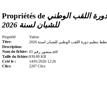
المنشور 65، المتضمن مخطط تنظيم دورة اللقب الوطني
Propriétés de
للشبان لسنة 2026
Propriété
Valeur
Titre:
Description:
Nom du fichier:
منشور رقم 65.pdf
Taille du fichier:
839.89 KB
Créé le :
14/01/2026 12:26
Clics:
2207 Clics