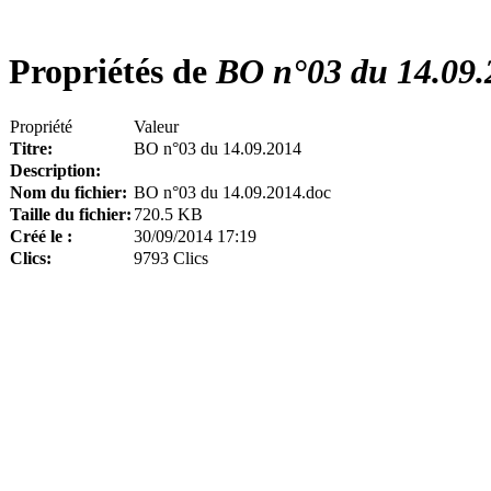
Propriétés de
BO n°03 du 14.09.
Propriété
Valeur
Titre:
BO n°03 du 14.09.2014
Description:
Nom du fichier:
BO n°03 du 14.09.2014.doc
Taille du fichier:
720.5 KB
Créé le :
30/09/2014 17:19
Clics:
9793 Clics