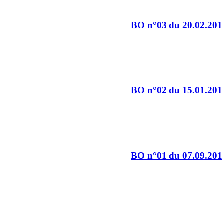
BO n°03 du 20.02.20
BO n°02 du 15.01.20
BO n°01 du 07.09.20