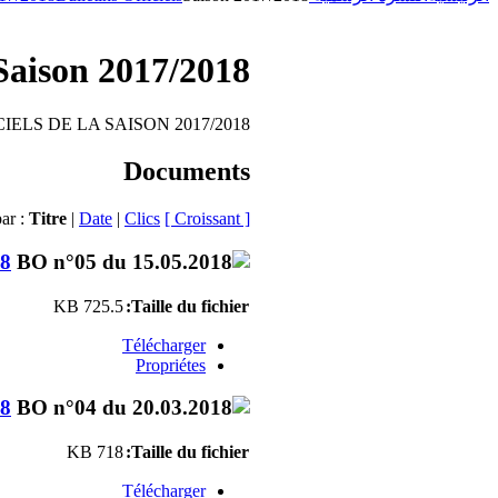
Saison 2017/2018
IELS DE LA SAISON 2017/2018
Documents
par :
Titre
|
Date
|
Clics
[ Croissant ]
18
725.5 KB
Taille du fichier:
Télécharger
Propriétes
18
718 KB
Taille du fichier:
Télécharger