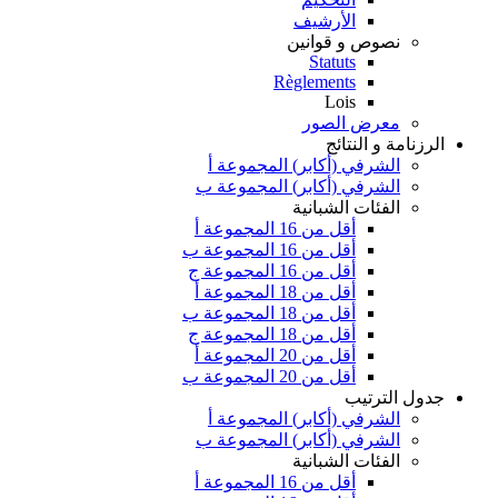
الأرشيف
نصوص و قوانين
Statuts
Règlements
Lois
معرض الصور
الرزنامة و النتائج
الشرفي (أكابر) المجموعة أ
الشرفي (أكابر) المجموعة ب
الفئات الشبانية
أقل من 16 المجموعة أ
أقل من 16 المجموعة ب
أقل من 16 المجموعة ج
أقل من 18 المجموعة أ
أقل من 18 المجموعة ب
أقل من 18 المجموعة ج
أقل من 20 المجموعة أ
أقل من 20 المجموعة ب
جدول الترتيب
الشرفي (أكابر) المجموعة أ
الشرفي (أكابر) المجموعة ب
الفئات الشبانية
أقل من 16 المجموعة أ