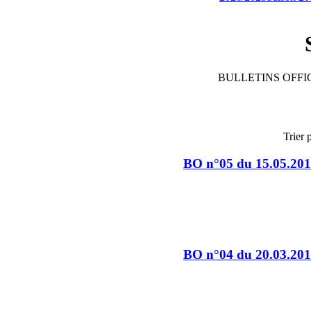
BULLETINS OFFIC
Trier 
BO n°05 du 15.05.20
BO n°04 du 20.03.20