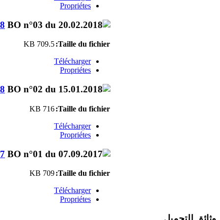
Propriétes
18
709.5 KB
Taille du fichier:
Télécharger
Propriétes
18
716 KB
Taille du fichier:
Télécharger
Propriétes
17
709 KB
Taille du fichier:
Télécharger
Propriétes
وثائق للتحميل