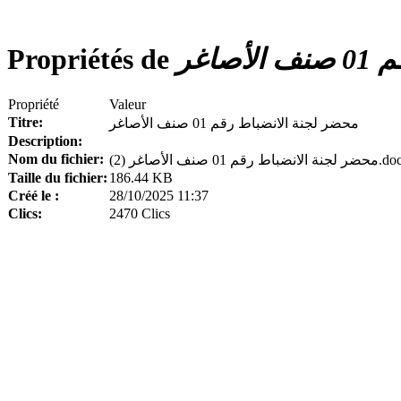
Propriétés de
اغر
Propriété
Valeur
Titre:
محضر لجنة الانضباط رقم 01 صنف الأصاغر
Description:
Nom du fichier:
ة الانضباط رقم 01 صنف الأصاغر (2
Taille du fichier:
186.44 KB
Créé le :
28/10/2025 11:37
Clics:
2470 Clics