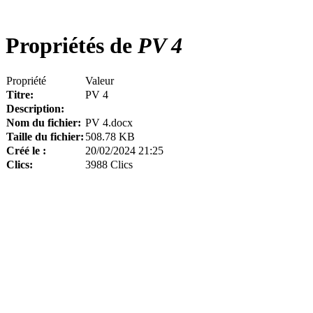
Propriétés de
PV 4
Propriété
Valeur
Titre:
PV 4
Description:
Nom du fichier:
PV 4.docx
Taille du fichier:
508.78 KB
Créé le :
20/02/2024 21:25
Clics:
3988 Clics