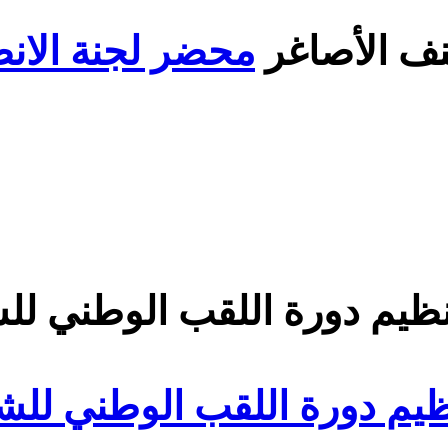
محضر لجنة الانضباط رقم
ة اللقب الوطني للشبان لسنة