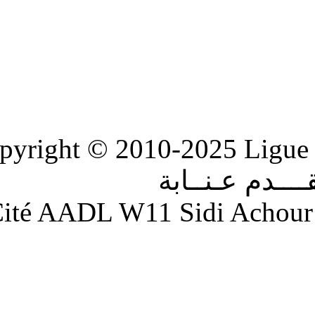
Copyright © 2010-2
ابة
Adresse : Cité AADL W11 S