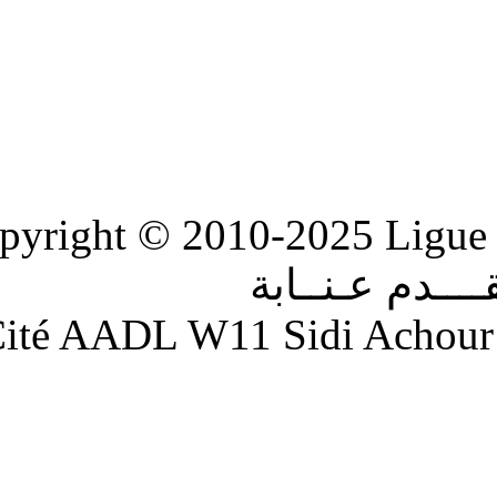
Copyright © 2010-2
ابة
Adresse : Cité AADL W11 S