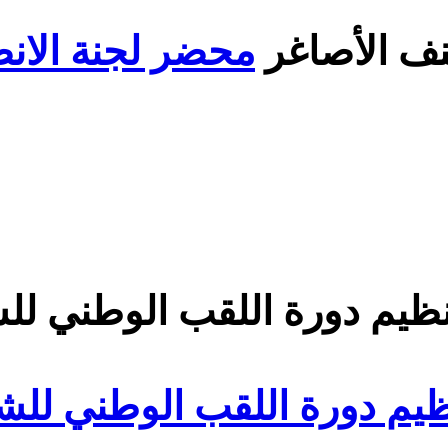
محضر لجنة الانضباط رقم
ة اللقب الوطني للشبان لسنة