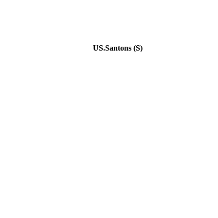
US.Santons (S)