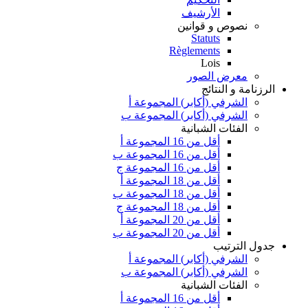
الأرشيف
نصوص و قوانين
Statuts
Règlements
Lois
معرض الصور
الرزنامة و النتائج
الشرفي (أكابر) المجموعة أ
الشرفي (أكابر) المجموعة ب
الفئات الشبانية
أقل من 16 المجموعة أ
أقل من 16 المجموعة ب
أقل من 16 المجموعة ج
أقل من 18 المجموعة أ
أقل من 18 المجموعة ب
أقل من 18 المجموعة ج
أقل من 20 المجموعة أ
أقل من 20 المجموعة ب
جدول الترتيب
الشرفي (أكابر) المجموعة أ
الشرفي (أكابر) المجموعة ب
الفئات الشبانية
أقل من 16 المجموعة أ