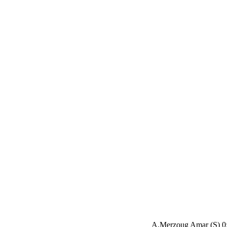
A.Merzoug Amar (S) 0: