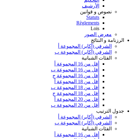
الأرشيف
نصوص و قوانين
Statuts
Règlements
Lois
معرض الصور
الرزنامة و النتائج
الشرفي (أكابر) المجموعة أ
الشرفي (أكابر) المجموعة ب
الفئات الشبانية
أقل من 16 المجموعة أ
أقل من 16 المجموعة ب
أقل من 16 المجموعة ج
أقل من 18 المجموعة أ
أقل من 18 المجموعة ب
أقل من 18 المجموعة ج
أقل من 20 المجموعة أ
أقل من 20 المجموعة ب
جدول الترتيب
الشرفي (أكابر) المجموعة أ
الشرفي (أكابر) المجموعة ب
الفئات الشبانية
أقل من 16 المجموعة أ