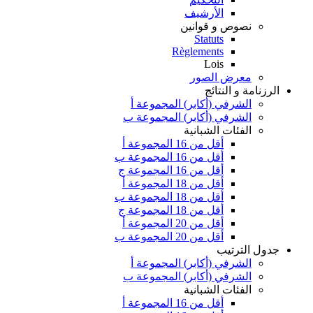
الأرشيف
نصوص و قوانين
Statuts
Règlements
Lois
معرض الصور
الرزنامة و النتائج
الشرفي (أكابر) المجموعة أ
الشرفي (أكابر) المجموعة ب
الفئات الشبانية
أقل من 16 المجموعة أ
أقل من 16 المجموعة ب
أقل من 16 المجموعة ج
أقل من 18 المجموعة أ
أقل من 18 المجموعة ب
أقل من 18 المجموعة ج
أقل من 20 المجموعة أ
أقل من 20 المجموعة ب
جدول الترتيب
الشرفي (أكابر) المجموعة أ
الشرفي (أكابر) المجموعة ب
الفئات الشبانية
أقل من 16 المجموعة أ