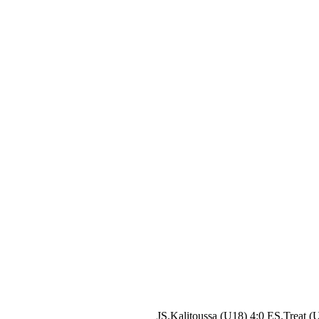
JS.Kalitoussa (U18) 4:0 ES.Treat (