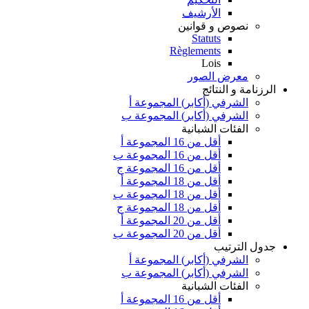
الأرشيف
نصوص و قوانين
Statuts
Règlements
Lois
معرض الصور
الرزنامة و النتائج
الشرفي (أكابر) المجموعة أ
الشرفي (أكابر) المجموعة ب
الفئات الشبانية
أقل من 16 المجموعة أ
أقل من 16 المجموعة ب
أقل من 16 المجموعة ج
أقل من 18 المجموعة أ
أقل من 18 المجموعة ب
أقل من 18 المجموعة ج
أقل من 20 المجموعة أ
أقل من 20 المجموعة ب
جدول الترتيب
الشرفي (أكابر) المجموعة أ
الشرفي (أكابر) المجموعة ب
الفئات الشبانية
أقل من 16 المجموعة أ