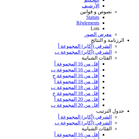
الأرشيف
نصوص و قوانين
Statuts
Règlements
Lois
معرض الصور
الرزنامة و النتائج
الشرفي (أكابر) المجموعة أ
الشرفي (أكابر) المجموعة ب
الفئات الشبانية
أقل من 16 المجموعة أ
أقل من 16 المجموعة ب
أقل من 16 المجموعة ج
أقل من 18 المجموعة أ
أقل من 18 المجموعة ب
أقل من 18 المجموعة ج
أقل من 20 المجموعة أ
أقل من 20 المجموعة ب
جدول الترتيب
الشرفي (أكابر) المجموعة أ
الشرفي (أكابر) المجموعة ب
الفئات الشبانية
أقل من 16 المجموعة أ