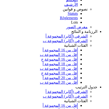
الأرشيف
نصوص و قوانين
Statuts
Règlements
Lois
معرض الصور
الرزنامة و النتائج
الشرفي (أكابر) المجموعة أ
الشرفي (أكابر) المجموعة ب
الفئات الشبانية
أقل من 16 المجموعة أ
أقل من 16 المجموعة ب
أقل من 16 المجموعة ج
أقل من 18 المجموعة أ
أقل من 18 المجموعة ب
أقل من 18 المجموعة ج
أقل من 20 المجموعة أ
أقل من 20 المجموعة ب
جدول الترتيب
الشرفي (أكابر) المجموعة أ
الشرفي (أكابر) المجموعة ب
الفئات الشبانية
أقل من 16 المجموعة أ