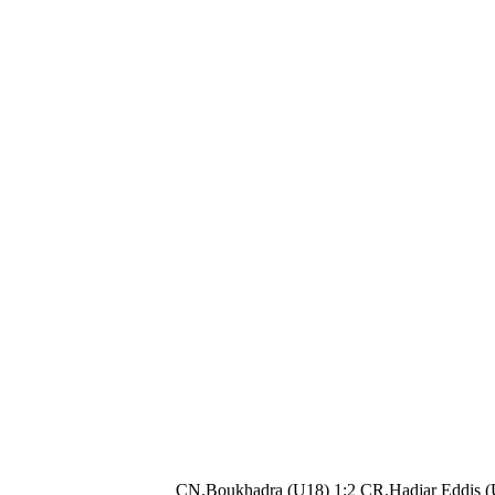
CN.Boukhadra (U18) 1:2 CR.Hadjar Eddis 