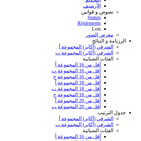
الأرشيف
نصوص و قوانين
Statuts
Règlements
Lois
معرض الصور
الرزنامة و النتائج
الشرفي (أكابر) المجموعة أ
الشرفي (أكابر) المجموعة ب
الفئات الشبانية
أقل من 16 المجموعة أ
أقل من 16 المجموعة ب
أقل من 16 المجموعة ج
أقل من 18 المجموعة أ
أقل من 18 المجموعة ب
أقل من 18 المجموعة ج
أقل من 20 المجموعة أ
أقل من 20 المجموعة ب
جدول الترتيب
الشرفي (أكابر) المجموعة أ
الشرفي (أكابر) المجموعة ب
الفئات الشبانية
أقل من 16 المجموعة أ