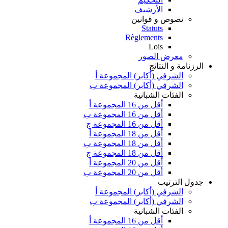
الأرشيف
نصوص و قوانين
Statuts
Règlements
Lois
معرض الصور
الرزنامة و النتائج
الشرفي (أكابر) المجموعة أ
الشرفي (أكابر) المجموعة ب
الفئات الشبانية
أقل من 16 المجموعة أ
أقل من 16 المجموعة ب
أقل من 16 المجموعة ج
أقل من 18 المجموعة أ
أقل من 18 المجموعة ب
أقل من 18 المجموعة ج
أقل من 20 المجموعة أ
أقل من 20 المجموعة ب
جدول الترتيب
الشرفي (أكابر) المجموعة أ
الشرفي (أكابر) المجموعة ب
الفئات الشبانية
أقل من 16 المجموعة أ