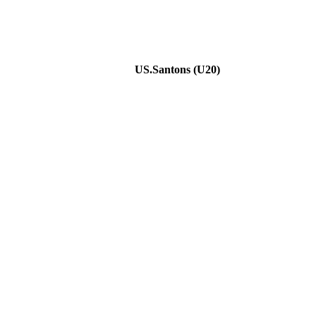
US.Santons (U20)