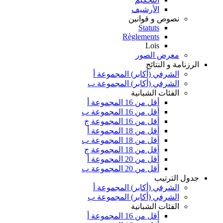
الأرشيف
نصوص و قوانين
Statuts
Règlements
Lois
معرض الصور
الرزنامة و النتائج
الشرفي (أكابر) المجموعة أ
الشرفي (أكابر) المجموعة ب
الفئات الشبانية
أقل من 16 المجموعة أ
أقل من 16 المجموعة ب
أقل من 16 المجموعة ج
أقل من 18 المجموعة أ
أقل من 18 المجموعة ب
أقل من 18 المجموعة ج
أقل من 20 المجموعة أ
أقل من 20 المجموعة ب
جدول الترتيب
الشرفي (أكابر) المجموعة أ
الشرفي (أكابر) المجموعة ب
الفئات الشبانية
أقل من 16 المجموعة أ