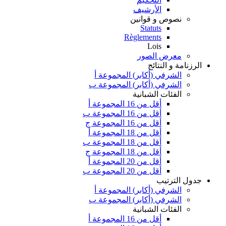
الأرشيف
نصوص و قوانين
Statuts
Règlements
Lois
معرض الصور
الرزنامة و النتائج
الشرفي (أكابر) المجموعة أ
الشرفي (أكابر) المجموعة ب
الفئات الشبانية
أقل من 16 المجموعة أ
أقل من 16 المجموعة ب
أقل من 16 المجموعة ج
أقل من 18 المجموعة أ
أقل من 18 المجموعة ب
أقل من 18 المجموعة ج
أقل من 20 المجموعة أ
أقل من 20 المجموعة ب
جدول الترتيب
الشرفي (أكابر) المجموعة أ
الشرفي (أكابر) المجموعة ب
الفئات الشبانية
أقل من 16 المجموعة أ