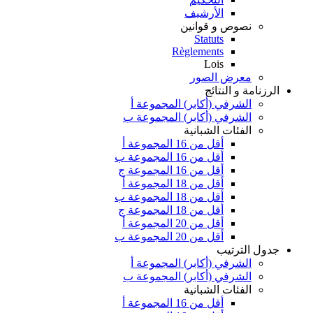
الأرشيف
نصوص و قوانين
Statuts
Règlements
Lois
معرض الصور
الرزنامة و النتائج
الشرفي (أكابر) المجموعة أ
الشرفي (أكابر) المجموعة ب
الفئات الشبانية
أقل من 16 المجموعة أ
أقل من 16 المجموعة ب
أقل من 16 المجموعة ج
أقل من 18 المجموعة أ
أقل من 18 المجموعة ب
أقل من 18 المجموعة ج
أقل من 20 المجموعة أ
أقل من 20 المجموعة ب
جدول الترتيب
الشرفي (أكابر) المجموعة أ
الشرفي (أكابر) المجموعة ب
الفئات الشبانية
أقل من 16 المجموعة أ