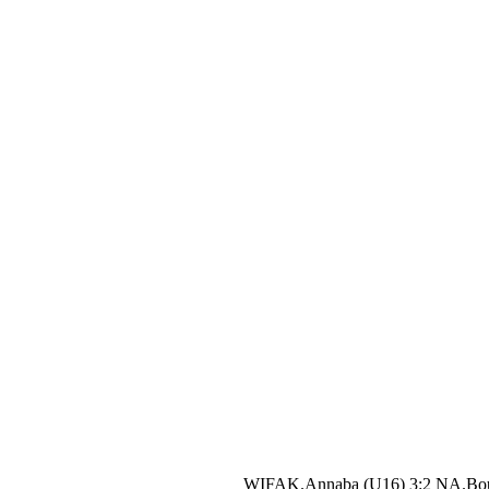
WIFAK.Annaba (U16) 3:2 NA.Bo