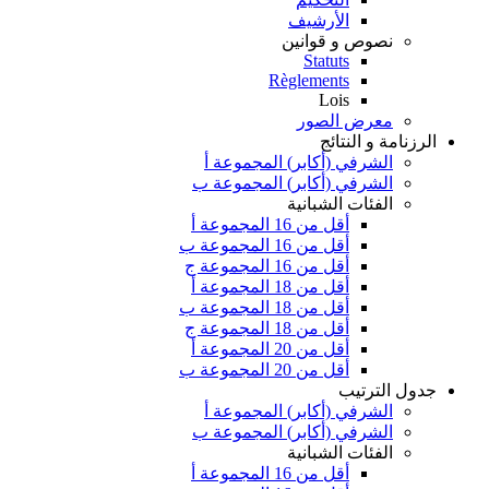
الأرشيف
نصوص و قوانين
Statuts
Règlements
Lois
معرض الصور
الرزنامة و النتائج
الشرفي (أكابر) المجموعة أ
الشرفي (أكابر) المجموعة ب
الفئات الشبانية
أقل من 16 المجموعة أ
أقل من 16 المجموعة ب
أقل من 16 المجموعة ج
أقل من 18 المجموعة أ
أقل من 18 المجموعة ب
أقل من 18 المجموعة ج
أقل من 20 المجموعة أ
أقل من 20 المجموعة ب
جدول الترتيب
الشرفي (أكابر) المجموعة أ
الشرفي (أكابر) المجموعة ب
الفئات الشبانية
أقل من 16 المجموعة أ