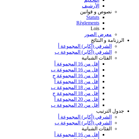
الأرشيف
نصوص و قوانين
Statuts
Règlements
Lois
معرض الصور
الرزنامة و النتائج
الشرفي (أكابر) المجموعة أ
الشرفي (أكابر) المجموعة ب
الفئات الشبانية
أقل من 16 المجموعة أ
أقل من 16 المجموعة ب
أقل من 16 المجموعة ج
أقل من 18 المجموعة أ
أقل من 18 المجموعة ب
أقل من 18 المجموعة ج
أقل من 20 المجموعة أ
أقل من 20 المجموعة ب
جدول الترتيب
الشرفي (أكابر) المجموعة أ
الشرفي (أكابر) المجموعة ب
الفئات الشبانية
أقل من 16 المجموعة أ