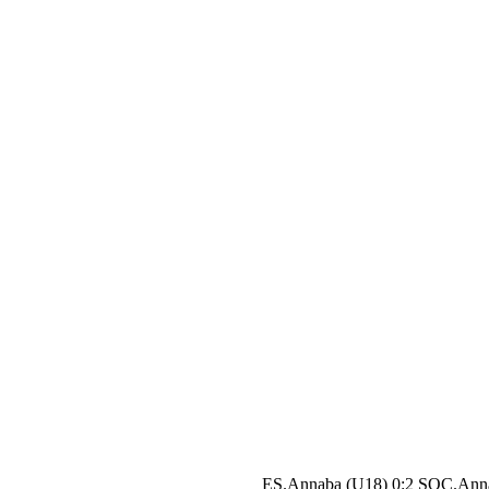
ES.Annaba (U18) 0:2 SOC.Ann