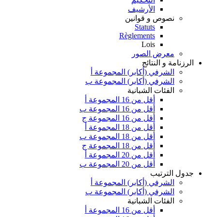
الأرشيف
نصوص و قوانين
Statuts
Règlements
Lois
معرض الصور
الرزنامة و النتائج
الشرفي (أكابر) المجموعة أ
الشرفي (أكابر) المجموعة ب
الفئات الشبانية
أقل من 16 المجموعة أ
أقل من 16 المجموعة ب
أقل من 16 المجموعة ج
أقل من 18 المجموعة أ
أقل من 18 المجموعة ب
أقل من 18 المجموعة ج
أقل من 20 المجموعة أ
أقل من 20 المجموعة ب
جدول الترتيب
الشرفي (أكابر) المجموعة أ
الشرفي (أكابر) المجموعة ب
الفئات الشبانية
أقل من 16 المجموعة أ