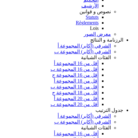
الأرشيف
نصوص و قوانين
Statuts
Règlements
Lois
معرض الصور
الرزنامة و النتائج
الشرفي (أكابر) المجموعة أ
الشرفي (أكابر) المجموعة ب
الفئات الشبانية
أقل من 16 المجموعة أ
أقل من 16 المجموعة ب
أقل من 16 المجموعة ج
أقل من 18 المجموعة أ
أقل من 18 المجموعة ب
أقل من 18 المجموعة ج
أقل من 20 المجموعة أ
أقل من 20 المجموعة ب
جدول الترتيب
الشرفي (أكابر) المجموعة أ
الشرفي (أكابر) المجموعة ب
الفئات الشبانية
أقل من 16 المجموعة أ