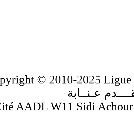
Copyright © 2010-2
ابة
Adresse : Cité AADL W11 S