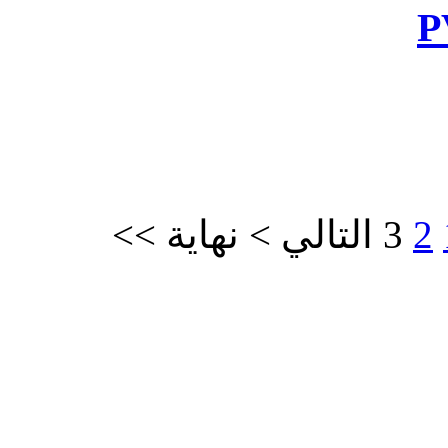
>>
نهاية