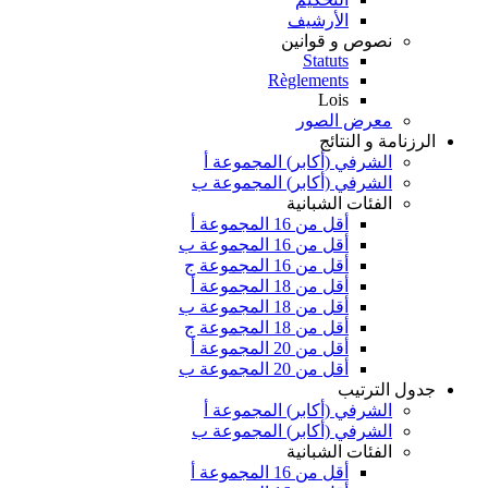
الأرشيف
نصوص و قوانين
Statuts
Règlements
Lois
معرض الصور
الرزنامة و النتائج
الشرفي (أكابر) المجموعة أ
الشرفي (أكابر) المجموعة ب
الفئات الشبانية
أقل من 16 المجموعة أ
أقل من 16 المجموعة ب
أقل من 16 المجموعة ج
أقل من 18 المجموعة أ
أقل من 18 المجموعة ب
أقل من 18 المجموعة ج
أقل من 20 المجموعة أ
أقل من 20 المجموعة ب
جدول الترتيب
الشرفي (أكابر) المجموعة أ
الشرفي (أكابر) المجموعة ب
الفئات الشبانية
أقل من 16 المجموعة أ