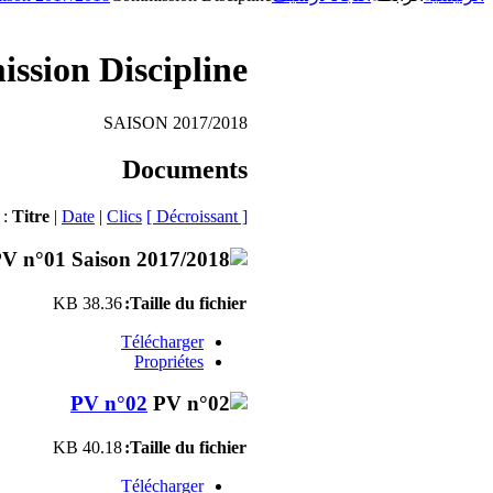
ssion Discipline
SAISON 2017/2018
Documents
 :
Titre
|
Date
|
Clics
[ Décroissant ]
38.36 KB
Taille du fichier:
Télécharger
Propriétes
PV n°02
40.18 KB
Taille du fichier:
Télécharger