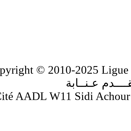
Copyright © 2010-2
ابة
Adresse : Cité AADL W11 S