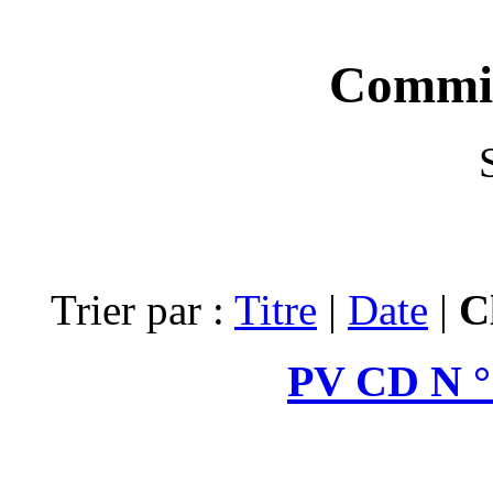
Trier par :
Tit