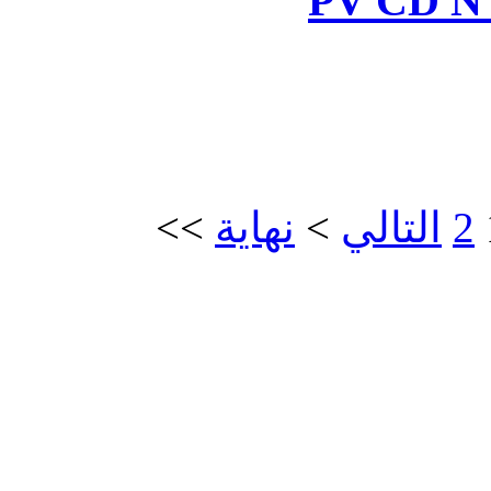
>>
نهاية