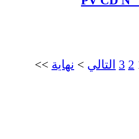
>>
نهاية