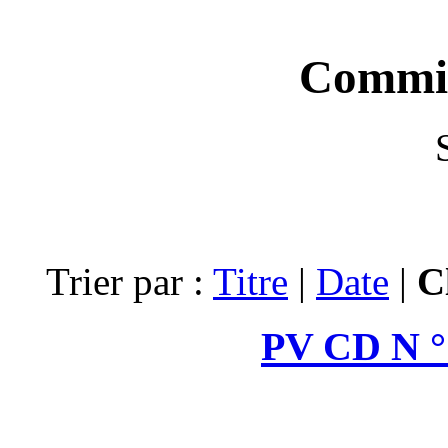
Trier par :
Tit