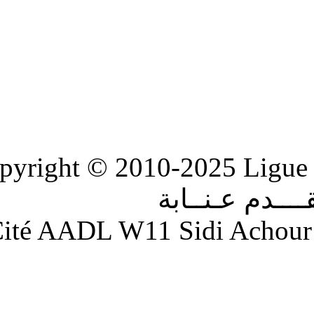
Copyright © 2010-2
ابة
Adresse : Cité AADL W11 S