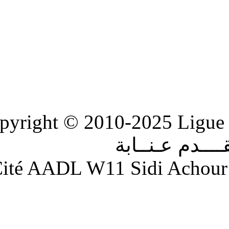
Copyright © 2010-2
ابة
Adresse : Cité AADL W11 S