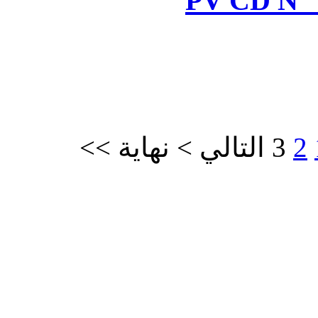
>>
نهاية