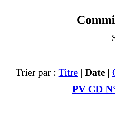
Trier par :
Ti