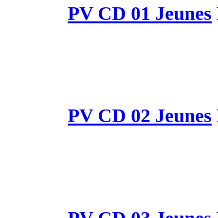
PV CD 
PV CD 