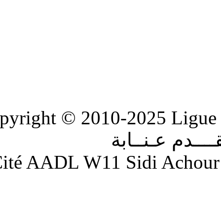
Copyright © 2010-2
ابة
Adresse : Cité AADL W11 S