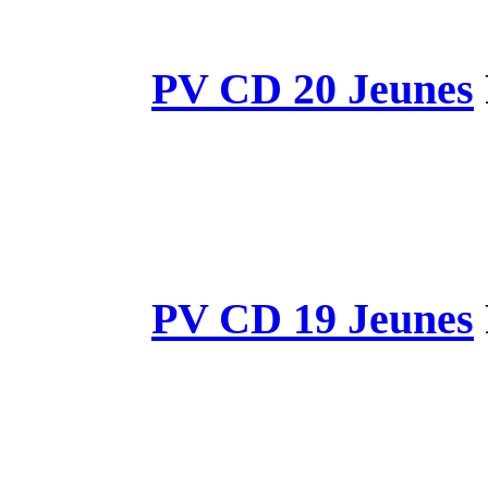
PV CD 
PV CD 