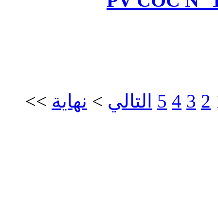
PV
>>
نهاية
>
الي