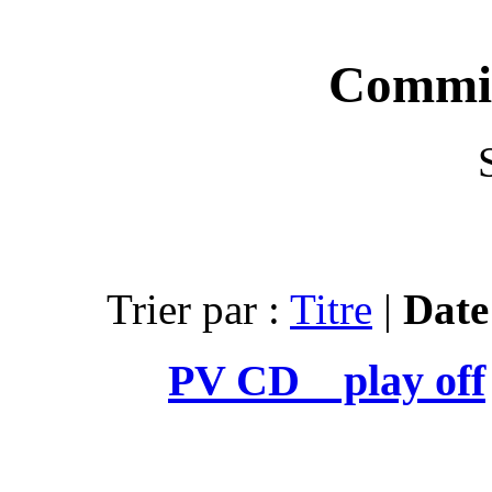
Trier par :
PV CD 