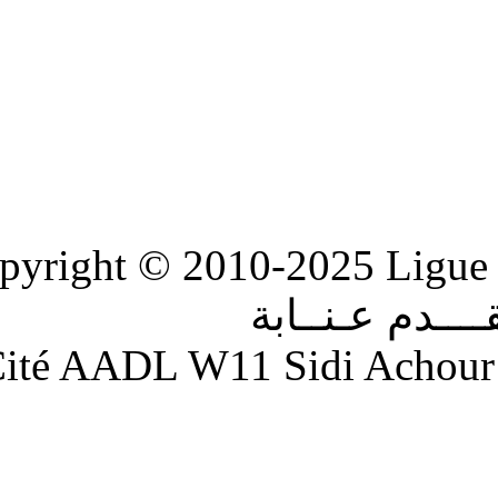
Copyright © 2010-2
ابة
Adresse : Cité AADL W11 S