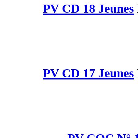
PV CD 
PV CD 