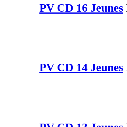
PV CD 
PV CD 