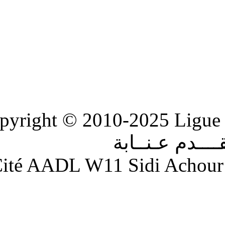
Copyright © 2010-2
ابة
Adresse : Cité AADL W11 S