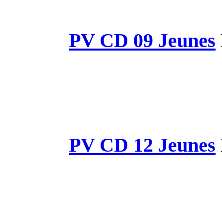
PV CD 
PV CD 