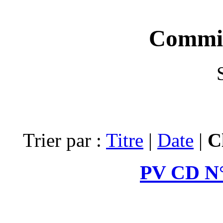
Trier par :
Tit