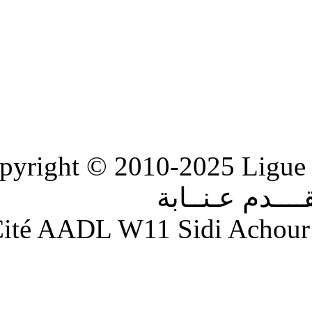
Copyright © 2010-2
ابة
Adresse : Cité AADL W11 S