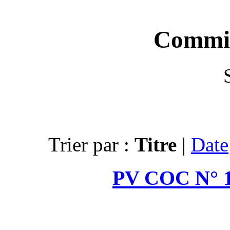
Trier par :
PV