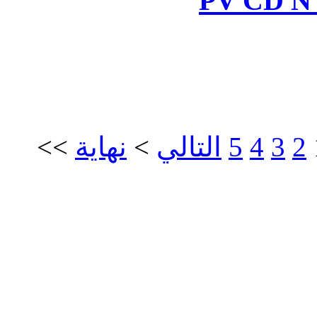
>>
نهاية
>
الي