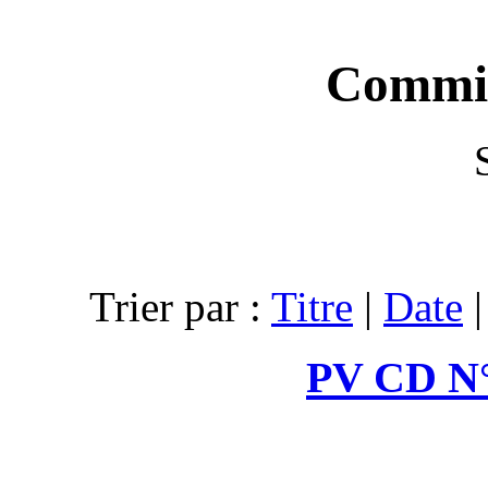
Trier par :
T