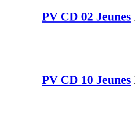
PV CD 
PV CD 