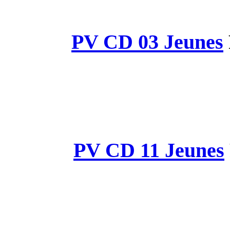
PV CD 
PV CD 