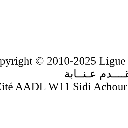
Copyright © 2010-2
ابة
Adresse : Cité AADL W11 S